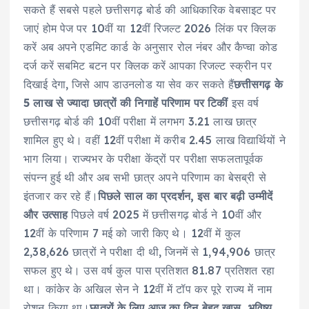
सकते हैं सबसे पहले छत्तीसगढ़ बोर्ड की आधिकारिक वेबसाइट पर
जाएं होम पेज पर 10वीं या 12वीं रिजल्ट 2026 लिंक पर क्लिक
करें अब अपने एडमिट कार्ड के अनुसार रोल नंबर और कैप्चा कोड
दर्ज करें सबमिट बटन पर क्लिक करें आपका रिजल्ट स्क्रीन पर
दिखाई देगा, जिसे आप डाउनलोड या सेव कर सकते हैं
छत्तीसगढ़ के
5 लाख से ज्यादा छात्रों की निगाहें परिणाम पर टिकीं
इस वर्ष
छत्तीसगढ़ बोर्ड की 10वीं परीक्षा में लगभग 3.21 लाख छात्र
शामिल हुए थे। वहीं 12वीं परीक्षा में करीब 2.45 लाख विद्यार्थियों ने
भाग लिया। राज्यभर के परीक्षा केंद्रों पर परीक्षा सफलतापूर्वक
संपन्न हुई थी और अब सभी छात्र अपने परिणाम का बेसब्री से
इंतजार कर रहे हैं।
पिछले साल का प्रदर्शन, इस बार बढ़ी उम्मीदें
और उत्साह
पिछले वर्ष 2025 में छत्तीसगढ़ बोर्ड ने 10वीं और
12वीं के परिणाम 7 मई को जारी किए थे। 12वीं में कुल
2,38,626 छात्रों ने परीक्षा दी थी, जिनमें से 1,94,906 छात्र
सफल हुए थे। उस वर्ष कुल पास प्रतिशत 81.87 प्रतिशत रहा
था। कांकेर के अखिल सेन ने 12वीं में टॉप कर पूरे राज्य में नाम
रोशन किया था।
छात्रों के लिए आज का दिन बेहद खास, भविष्य