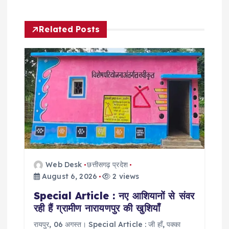
v
i
Related Posts
g
a
t
i
o
Web Desk
छत्तीसगढ़ प्रदेश
n
August 6, 2026
2 views
Special Article : नए आशियानों से संवर
रही हैं ग्रामीण नारायणपुर की खुशियाँ
​रायपुर, 06 अगस्त। Special Article : जी हाँ, पक्का