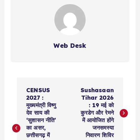
Web Desk
P
CENSUS
Sushasaan
o
2027 :
Tihar 2026
मुख्यमंत्री विष्णु
: 19 मई को
s
देव साय की
कुरडेग और रेमने
‘सुशासन नीति’
में आयोजित होंगे
t
का असर, ​
जनसमस्या
छत्तीसगढ़ में
निवारण शिविर