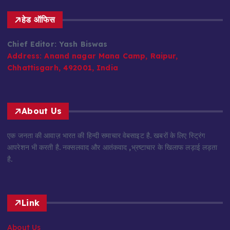
हेड ऑफिस
Chief Editor: Yash Biswas
Address:
Anand nagar Mana Camp, Raipur,
Chhattisgarh, 492001, India
About Us
एक जनता की आवाज़ भारत की हिन्दी समाचार वेबसाइट है. खबरों के लिए स्ट्रिंग
आपरेशन भी करती है. नक्सलवाद और आतंकवाद ,भ्रष्टाचार के खिलाफ लड़ाई लड़ता
है.
Link
About Us