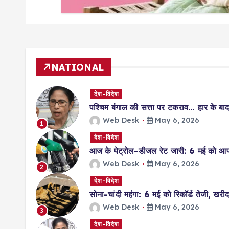
NATIONAL
देश-विदेश
पश्चिम बंगाल की सत्ता पर टकराव… हार के बाद 
Web Desk
May 6, 2026
1
देश-विदेश
आज के पेट्रोल-डीजल रेट जारी: 6 मई को आप
Web Desk
May 6, 2026
2
देश-विदेश
सोना-चांदी महंगा: 6 मई को रिकॉर्ड तेजी, खरीदा
Web Desk
May 6, 2026
3
देश-विदेश