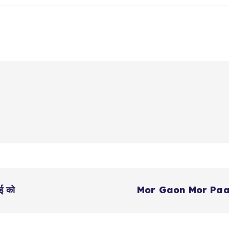
ई को
Mor Gaon Mor Paani अभ