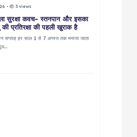
026
3 views
 सुरक्षा कवच- स्तनपान और इसका
की प्रतिरक्षा की पहली खुराक है
ान सप्ताह हर साल 1 से 7 अगस्त तक मनाया जाता
 दूध…