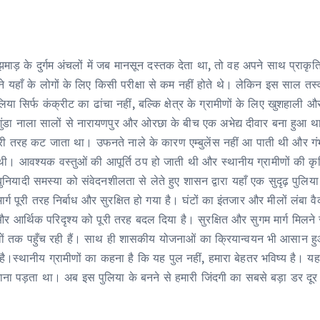
र्गम अंचलों में जब मानसून दस्तक देता था, तो वह अपने साथ प्राकृतिक सुंद
यहाँ के लोगों के लिए किसी परीक्षा से कम नहीं होते थे। लेकिन इस साल तस्वीर
ा सिर्फ कंक्रीट का ढांचा नहीं, बल्कि क्षेत्र के ग्रामीणों के लिए खुशहाल
िनगुंडा नाला सालों से नारायणपुर और ओरछा के बीच एक अभेद्य दीवार बना ह
क पूरी तरह कट जाता था। उफनते नाले के कारण एम्बुलेंस नहीं आ पाती थी और ग
ी थी। आवश्यक वस्तुओं की आपूर्ति ठप हो जाती थी और स्थानीय ग्रामीणों की कृष
ुनियादी समस्या को संवेदनशीलता से लेते हुए शासन द्वारा यहाँ एक सुदृढ़ पुल
ार्ग पूरी तरह निर्बाध और सुरक्षित हो गया है। घंटों का इंतजार और मीलों लंब
आर्थिक परिदृश्य को पूरी तरह बदल दिया है। सुरक्षित और सुगम मार्ग मिलने 
वों तक पहुँच रही हैं। साथ ही शासकीय योजनाओं का क्रियान्वयन भी आसान ह
स्थानीय ​ग्रामीणों का कहना है कि यह पुल नहीं, हमारा बेहतर भविष्य है। यह 
ा पड़ता था। अब इस पुलिया के बनने से हमारी जिंदगी का सबसे बड़ा डर दूर ह