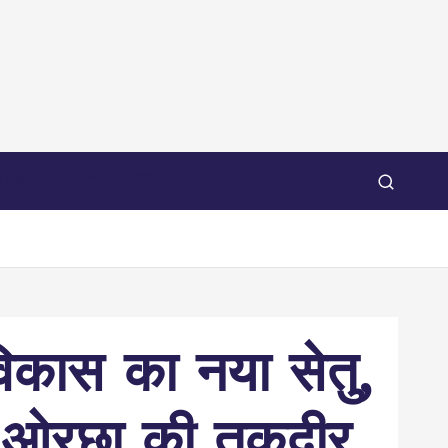
 खबर
स्वास्थ-ज्योतिष
Videos
स का नया सेतु,
ली ओरछा की तकदीर