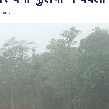
ments