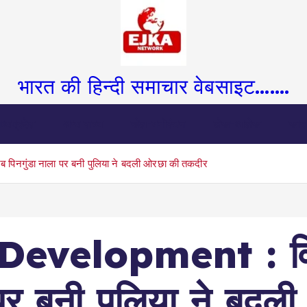
भारत की हिन्दी समाचार वेबसाइट.......
ध्यप्रदेश
अन्य राज्य
खेल-मनोरंजन
लेख-आलेख
खास
नगुंडा नाला पर बनी पुलिया ने बदली ओरछा की तकदीर
velopment : विका
 पर बनी पुलिया ने बद