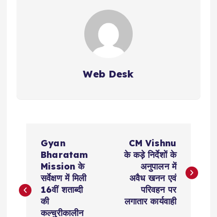
Web Desk
P
Gyan
CM Vishnu
o
Bharatam
के कड़े निर्देशों के
Mission के
अनुपालन में
s
सर्वेक्षण में मिली
अवैध खनन एवं
16वीं शताब्दी
परिवहन पर
t
की
लगातार कार्यवाही
कल्चुरीकालीन