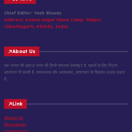
Chief Editor: Yash Biswas
Address:
Anand nagar Mana Camp, Raipur,
Chhattisgarh, 492001, India
About Us
एक जनता की आवाज़ भारत की हिन्दी समाचार वेबसाइट है. खबरों के लिए स्ट्रिंग
आपरेशन भी करती है. नक्सलवाद और आतंकवाद ,भ्रष्टाचार के खिलाफ लड़ाई लड़ता
है.
Link
About Us
Disclaimer
Contact Us