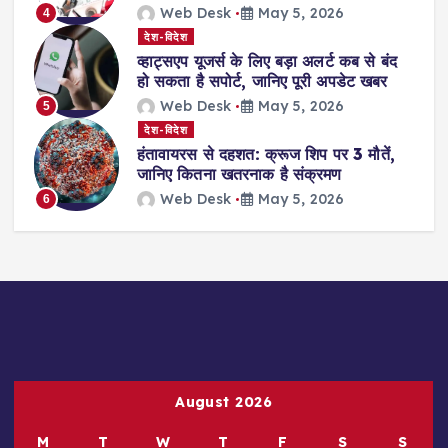
Web Desk
May 5, 2026
4
देश-विदेश
व्हाट्सएप यूजर्स के लिए बड़ा अलर्ट कब से बंद
हो सकता है सपोर्ट, जानिए पूरी अपडेट खबर
Web Desk
May 5, 2026
5
देश-विदेश
हंतावायरस से दहशत: क्रूज शिप पर 3 मौतें,
जानिए कितना खतरनाक है संक्रमण
Web Desk
May 5, 2026
6
August 2026
M
T
W
T
F
S
S