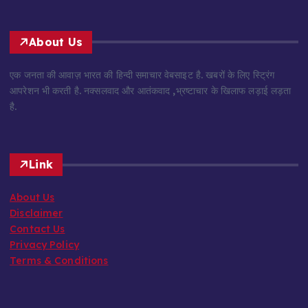
About Us
एक जनता की आवाज़ भारत की हिन्दी समाचार वेबसाइट है. खबरों के लिए स्ट्रिंग
आपरेशन भी करती है. नक्सलवाद और आतंकवाद ,भ्रष्टाचार के खिलाफ लड़ाई लड़ता
है.
Link
About Us
Disclaimer
Contact Us
Privacy Policy
Terms & Conditions