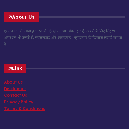
About Us
एक जनता की आवाज़ भारत की हिन्दी समाचार वेबसाइट है. खबरों के लिए स्ट्रिंग
आपरेशन भी करती है. नक्सलवाद और आतंकवाद ,भ्रष्टाचार के खिलाफ लड़ाई लड़ता
है.
Link
About Us
Disclaimer
Contact Us
Privacy Policy
Terms & Conditions