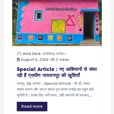
g
a
t
i
o
Web Desk
छत्तीसगढ़ प्रदेश
August 6, 2026
2 views
n
Special Article : नए आशियानों से संवर
रही हैं ग्रामीण नारायणपुर की खुशियाँ
​रायपुर, 06 अगस्त। Special Article : जी हाँ, पक्का
मकान बनाना और अपना सपना पूरा करना वाकई एक बहुत बड़ी
चुनौती है। इसके लिए भारी बजट, सही सामग्री की पहचान,…
Read more