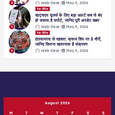
Web Desk
May 5, 2026
4
देश-विदेश
व्हाट्सएप यूजर्स के लिए बड़ा अलर्ट कब से बंद
हो सकता है सपोर्ट, जानिए पूरी अपडेट खबर
Web Desk
May 5, 2026
5
देश-विदेश
हंतावायरस से दहशत: क्रूज शिप पर 3 मौतें,
जानिए कितना खतरनाक है संक्रमण
Web Desk
May 5, 2026
6
August 2026
M
T
W
T
F
S
S