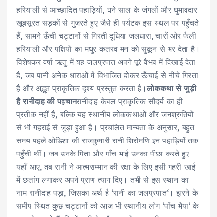
हरियाली से आच्छादित पहाड़ियों, घने साल के जंगलों और घुमावदार
खूबसूरत सड़कों से गुजरते हुए जैसे ही पर्यटक इस स्थल पर पहुँचते
हैं, सामने ऊँची चट्टानों से गिरती दूधिया जलधारा, चारों ओर फैली
हरियाली और पक्षियों का मधुर कलरव मन को सुकून से भर देता है।
विशेषकर वर्षा ऋतु में यह जलप्रपात अपने पूरे वैभव में दिखाई देता
है, जब पानी अनेक धाराओं में विभाजित होकर ऊँचाई से नीचे गिरता
है और अद्भुत प्राकृतिक दृश्य प्रस्तुत करता है।
लोककथा से जुड़ी
है रानीदाह की पहचान
रानीदाह केवल प्राकृतिक सौंदर्य का ही
प्रतीक नहीं है, बल्कि यह स्थानीय लोककथाओं और जनश्रुतियों
से भी गहराई से जुड़ा हुआ है। प्रचलित मान्यता के अनुसार, बहुत
समय पहले ओडिशा की राजकुमारी रानी शिरोमणि इन पहाड़ियों तक
पहुँची थीं। जब उनके पिता और पाँच भाई उनका पीछा करते हुए
यहाँ आए, तब रानी ने आत्मसम्मान की रक्षा के लिए इसी गहरी खाई
में छलांग लगाकर अपने प्राण त्याग दिए। तभी से इस स्थान का
नाम रानीदाह पड़ा, जिसका अर्थ है ‘रानी का जलप्रपात‘। झरने के
समीप स्थित कुछ चट्टानों को आज भी स्थानीय लोग ‘पाँच भैया‘ के