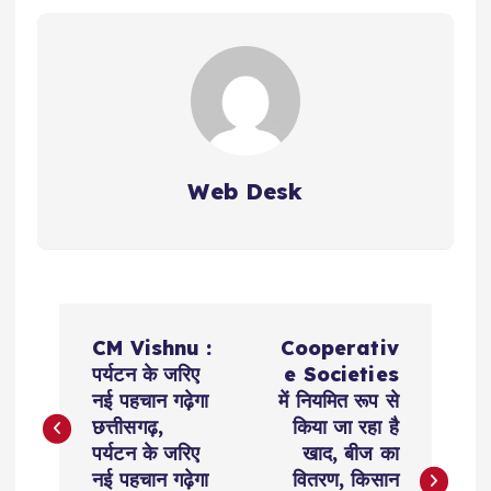
Web Desk
P
CM Vishnu :
Cooperativ
o
पर्यटन के जरिए
e Societies
नई पहचान गढ़ेगा
में नियमित रूप से
s
छत्तीसगढ़,
किया जा रहा है
पर्यटन के जरिए
खाद, बीज का
t
नई पहचान गढ़ेगा
वितरण, किसान