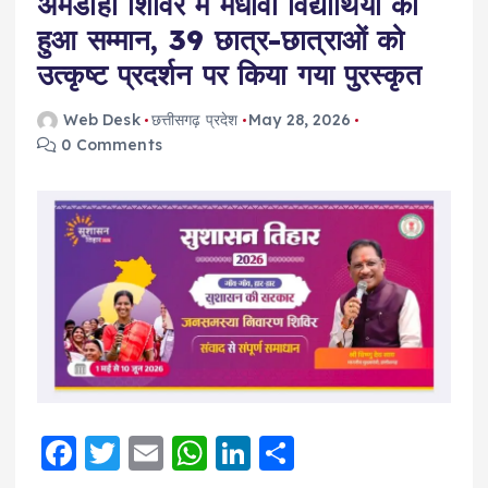
अमडीहा शिविर में मेधावी विद्यार्थियों का
हुआ सम्मान, 39 छात्र-छात्राओं को
उत्कृष्ट प्रदर्शन पर किया गया पुरस्कृत
Web Desk
छत्तीसगढ़ प्रदेश
May 28, 2026
0 Comments
F
T
E
W
Li
S