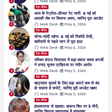
Web Desk
May 6, 2026
1
देश-विदेश
आज के पेट्रोल-डीजल रेट जारी: 6 मई को
आपकी जेब पर कितना असर, जानिए पूरा अपडेट
Web Desk
May 6, 2026
2
देश-विदेश
सोना-चांदी महंगा: 6 मई को रिकॉर्ड तेजी,
खरीदारी से पहले जान लें पूरा हाल
Web Desk
May 6, 2026
3
देश-विदेश
पश्चिम बंगाल सियासत में बड़ा बवाल ममता बनर्जी
ने लगाए चुनाव प्रक्रिया पर गंभीर आरोप
Web Desk
May 5, 2026
4
देश-विदेश
व्हाट्सएप यूजर्स के लिए बड़ा अलर्ट कब से बंद
हो सकता है सपोर्ट, जानिए पूरी अपडेट खबर
Web Desk
May 5, 2026
5
देश-विदेश
हंतावायरस से दहशत: क्रूज शिप पर 3 मौतें,
जानिए कितना खतरनाक है संक्रमण