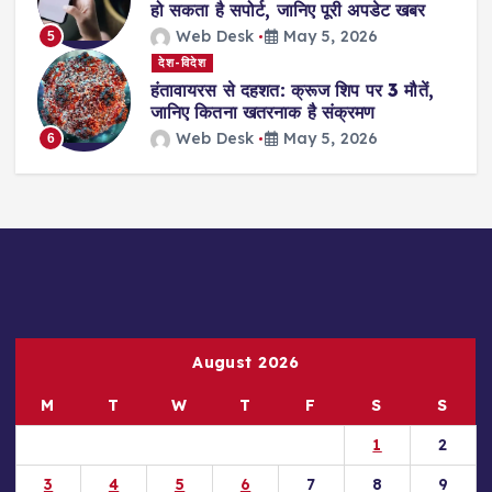
हो सकता है सपोर्ट, जानिए पूरी अपडेट खबर
Web Desk
May 5, 2026
5
देश-विदेश
हंतावायरस से दहशत: क्रूज शिप पर 3 मौतें,
जानिए कितना खतरनाक है संक्रमण
Web Desk
May 5, 2026
6
August 2026
M
T
W
T
F
S
S
1
2
3
4
5
6
7
8
9