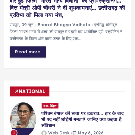
बार हुई फिल्म ‘भारत भाग्य विधाता’ की प्री-स्क्रीनिंग…
वित्त मंत्री ओपी चौधरी ने दी शुभकामनाएं… छत्तीसगढ़ की
प्रतिभा को मिला नया मंच,
रायपुर, 09 जून। Bharat Bhagya Vidhata : प्रसिद्ध बॉलीवुड
फिल्म ‘भारत भाग्य विधाता’ की रायपुर में पहली बार आयोजित प्री-स्क्रीनिंग ने
छत्तीसगढ़ के फिल्म और कला जगत के लिए एक…
Read more
NATIONAL
देश-विदेश
पश्चिम बंगाल की सत्ता पर टकराव… हार के बाद
भी पद नहीं छोड़ेंगी ममता? जानिए क्या कहता है
संविधान
Web Desk
May 6, 2026
1