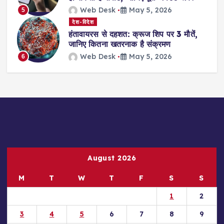
Web Desk
May 5, 2026
5
देश-विदेश
हंतावायरस से दहशत: क्रूज शिप पर 3 मौतें,
जानिए कितना खतरनाक है संक्रमण
Web Desk
May 5, 2026
6
August 2026
M
T
W
T
F
S
S
1
2
3
4
5
6
7
8
9