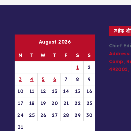
हेड 
August 2026
Chief Ed
Address:
M
T
W
T
F
S
S
Camp, Ra
1
2
492001, 
3
4
5
6
7
8
9
10
11
12
13
14
15
16
17
18
19
20
21
22
23
24
25
26
27
28
29
30
31