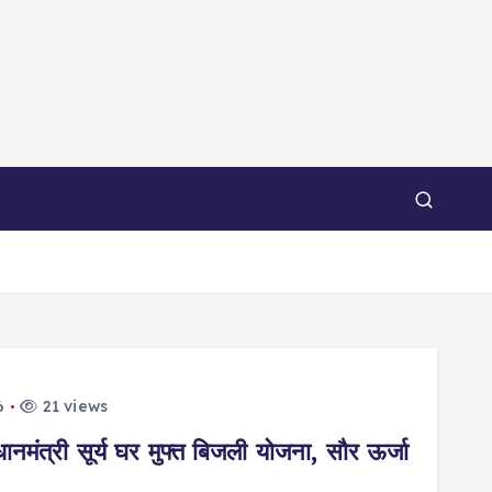
 खबर
स्वास्थ-ज्योतिष
Videos
6
21 views
री सूर्य घर मुफ्त बिजली योजना, सौर ऊर्जा