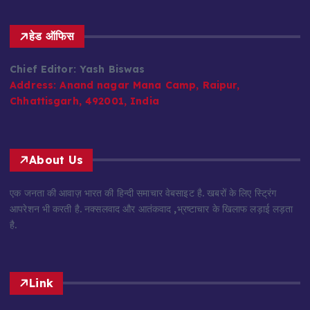
हेड ऑफिस
Chief Editor: Yash Biswas
Address:
Anand nagar Mana Camp, Raipur,
Chhattisgarh, 492001, India
About Us
एक जनता की आवाज़ भारत की हिन्दी समाचार वेबसाइट है. खबरों के लिए स्ट्रिंग
आपरेशन भी करती है. नक्सलवाद और आतंकवाद ,भ्रष्टाचार के खिलाफ लड़ाई लड़ता
है.
Link