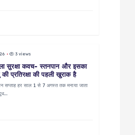
026
3 views
 सुरक्षा कवच- स्तनपान और इसका
की प्रतिरक्षा की पहली खुराक है
ान सप्ताह हर साल 1 से 7 अगस्त तक मनाया जाता
 दूध…