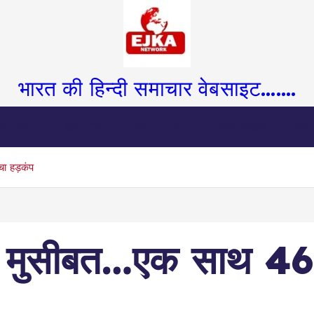
भारत की हिन्दी समाचार वेबसाइट.......
ध्यप्रदेश
अन्य राज्य
खेल-मनोरंजन
लेख-आलेख
खास
चा हड़कंप
 मुसीबत…एक साथ 46 लो