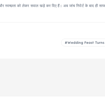
 और स्वच्छता को लेकर सवाल खड़े कर दिए हैं। अब जांच रिपोर्ट के बाद ही स
Wedding Feast Turns in