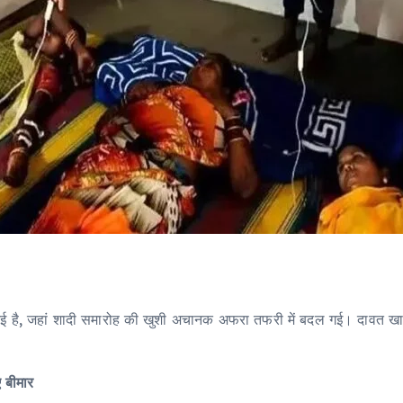
ई है, जहां शादी समारोह की खुशी अचानक अफरा तफरी में बदल गई। दावत खान
 बीमार