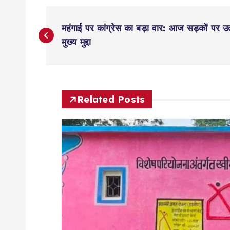
P
महंगाई पर कांग्रेस का बड़ा वार: आज सड़कों पर उत
o
मुख्य मुद्दा
s
t
Related Posts
n
a
v
i