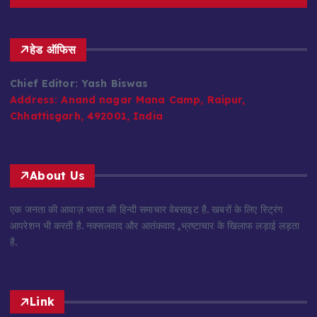
हेड ऑफिस
Chief Editor: Yash Biswas
Address:
Anand nagar Mana Camp, Raipur,
Chhattisgarh, 492001, India
About Us
एक जनता की आवाज़ भारत की हिन्दी समाचार वेबसाइट है. खबरों के लिए स्ट्रिंग
आपरेशन भी करती है. नक्सलवाद और आतंकवाद ,भ्रष्टाचार के खिलाफ लड़ाई लड़ता
है.
Link