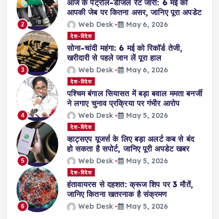
आज के पेट्रोल-डीजल रेट जारी: 6 मई को
आपकी जेब पर कितना असर, जानिए पूरा अपडेट
Web Desk
May 6, 2026
2
देश-विदेश
सोना-चांदी महंगा: 6 मई को रिकॉर्ड तेजी,
खरीदारी से पहले जान लें पूरा हाल
Web Desk
May 6, 2026
3
देश-विदेश
पश्चिम बंगाल सियासत में बड़ा बवाल ममता बनर्जी
ने लगाए चुनाव प्रक्रिया पर गंभीर आरोप
Web Desk
May 5, 2026
4
देश-विदेश
व्हाट्सएप यूजर्स के लिए बड़ा अलर्ट कब से बंद
हो सकता है सपोर्ट, जानिए पूरी अपडेट खबर
Web Desk
May 5, 2026
5
देश-विदेश
हंतावायरस से दहशत: क्रूज शिप पर 3 मौतें,
जानिए कितना खतरनाक है संक्रमण
Web Desk
May 5, 2026
6