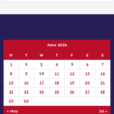
June 2026
M
T
W
T
F
S
S
1
2
3
4
5
6
7
8
9
10
11
12
13
14
15
16
17
18
19
20
21
22
23
24
25
26
27
28
29
30
« May
Jul »