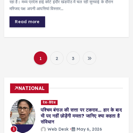
रहा है। मध्य प्रदेश हाई कोर्ट इंदौर खंडपीठ में चल रही सुनवाई के दौरान
मस्जिद पक्ष अपनी आपत्तियां विस्तार…
Read more
1
2
3
P
o
NATIONAL
s
देश-विदेश
t
पश्चिम बंगाल की सत्ता पर टकराव… हार के बाद
भी पद नहीं छोड़ेंगी ममता? जानिए क्या कहता है
s
संविधान
Web Desk
May 6, 2026
1