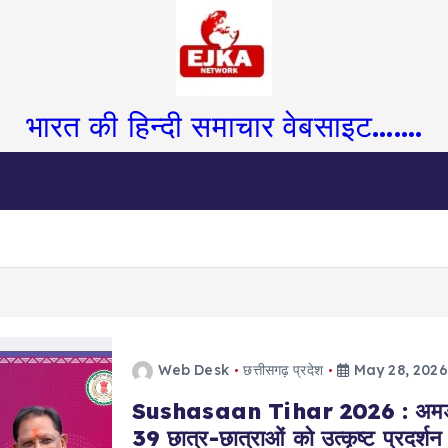
भारत की हिन्दी समाचार वेबसाइट.......
ध्यप्रदेश
अन्य राज्य
खेल-मनोरंजन
लेख-आलेख
खास
Web Desk
छत्तीसगढ़ प्रदेश
May 28, 2026
Sushasaan Tihar 2026 : अमडीहा शिवि
39 छात्र-छात्राओं को उत्कृष्ट प्रदर्शन